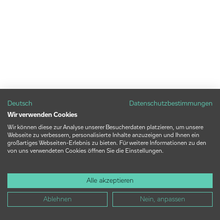
Deutsch
Datenschutzbestimmungen
Wir verwenden Cookies
Wir können diese zur Analyse unserer Besucherdaten platzieren, um unsere
Webseite zu verbessern, personalisierte Inhalte anzuzeigen und Ihnen ein
großartiges Webseiten-Erlebnis zu bieten. Für weitere Informationen zu den
von uns verwendeten Cookies öffnen Sie die Einstellungen.
Alle akzeptieren
Ablehnen
Nein, anpassen