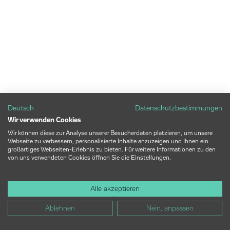
Deutsch
Datenschutzbestimmungen
Wir verwenden Cookies
Wir können diese zur Analyse unserer Besucherdaten platzieren, um unsere
Webseite zu verbessern, personalisierte Inhalte anzuzeigen und Ihnen ein
großartiges Webseiten-Erlebnis zu bieten. Für weitere Informationen zu den
von uns verwendeten Cookies öffnen Sie die Einstellungen.
Alle akzeptieren
Ablehnen
Nein, anpassen