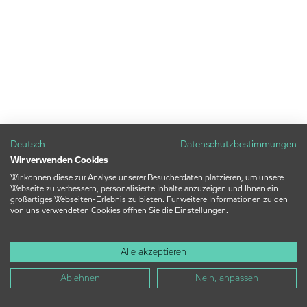
Deutsch
Datenschutzbestimmungen
Wir verwenden Cookies
Wir können diese zur Analyse unserer Besucherdaten platzieren, um unsere
Webseite zu verbessern, personalisierte Inhalte anzuzeigen und Ihnen ein
großartiges Webseiten-Erlebnis zu bieten. Für weitere Informationen zu den
von uns verwendeten Cookies öffnen Sie die Einstellungen.
Alle akzeptieren
Ablehnen
Nein, anpassen