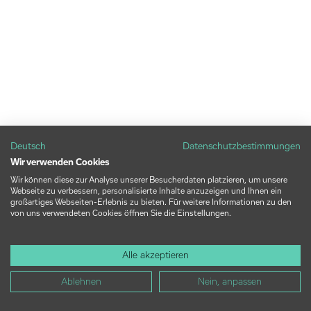
Deutsch
Datenschutzbestimmungen
Wir verwenden Cookies
Wir können diese zur Analyse unserer Besucherdaten platzieren, um unsere
Webseite zu verbessern, personalisierte Inhalte anzuzeigen und Ihnen ein
großartiges Webseiten-Erlebnis zu bieten. Für weitere Informationen zu den
von uns verwendeten Cookies öffnen Sie die Einstellungen.
Alle akzeptieren
Ablehnen
Nein, anpassen