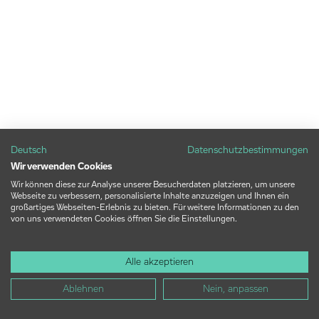
Deutsch
Datenschutzbestimmungen
Wir verwenden Cookies
Wir können diese zur Analyse unserer Besucherdaten platzieren, um unsere
Webseite zu verbessern, personalisierte Inhalte anzuzeigen und Ihnen ein
großartiges Webseiten-Erlebnis zu bieten. Für weitere Informationen zu den
von uns verwendeten Cookies öffnen Sie die Einstellungen.
Alle akzeptieren
Ablehnen
Nein, anpassen