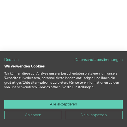
Deutsch
Datenschutzbestimmungen
Wir verwenden Cookies
Wir können diese zur Analyse unserer Besucherdaten platzieren, um unsere
Webseite zu verbessern, personalisierte Inhalte anzuzeigen und Ihnen ein
großartiges Webseiten-Erlebnis zu bieten. Für weitere Informationen zu den
von uns verwendeten Cookies öffnen Sie die Einstellungen.
Alle akzeptieren
Ablehnen
Nein, anpassen