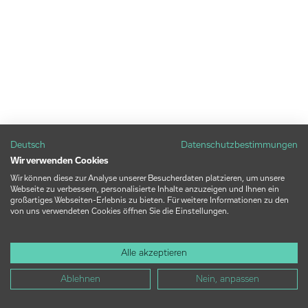
Deutsch
Datenschutzbestimmungen
Wir verwenden Cookies
Wir können diese zur Analyse unserer Besucherdaten platzieren, um unsere
Webseite zu verbessern, personalisierte Inhalte anzuzeigen und Ihnen ein
großartiges Webseiten-Erlebnis zu bieten. Für weitere Informationen zu den
von uns verwendeten Cookies öffnen Sie die Einstellungen.
Alle akzeptieren
Ablehnen
Nein, anpassen