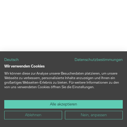
Deutsch
Datenschutzbestimmungen
Wir verwenden Cookies
Wir können diese zur Analyse unserer Besucherdaten platzieren, um unsere
Webseite zu verbessern, personalisierte Inhalte anzuzeigen und Ihnen ein
großartiges Webseiten-Erlebnis zu bieten. Für weitere Informationen zu den
von uns verwendeten Cookies öffnen Sie die Einstellungen.
Alle akzeptieren
Ablehnen
Nein, anpassen