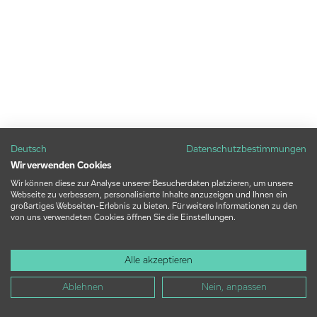
Deutsch
Datenschutzbestimmungen
Wir verwenden Cookies
Wir können diese zur Analyse unserer Besucherdaten platzieren, um unsere
Webseite zu verbessern, personalisierte Inhalte anzuzeigen und Ihnen ein
großartiges Webseiten-Erlebnis zu bieten. Für weitere Informationen zu den
von uns verwendeten Cookies öffnen Sie die Einstellungen.
Alle akzeptieren
Ablehnen
Nein, anpassen