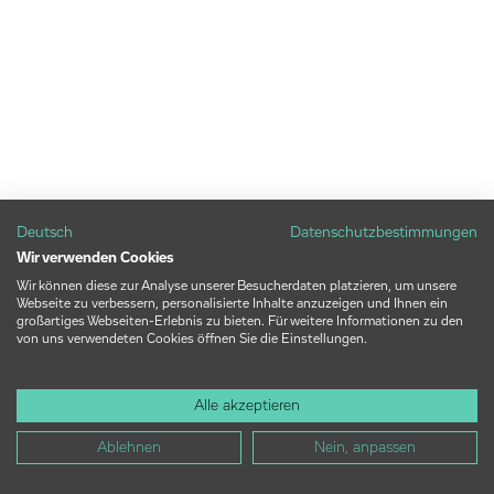
Deutsch
Datenschutzbestimmungen
Wir verwenden Cookies
Wir können diese zur Analyse unserer Besucherdaten platzieren, um unsere
Webseite zu verbessern, personalisierte Inhalte anzuzeigen und Ihnen ein
großartiges Webseiten-Erlebnis zu bieten. Für weitere Informationen zu den
von uns verwendeten Cookies öffnen Sie die Einstellungen.
Alle akzeptieren
Ablehnen
Nein, anpassen