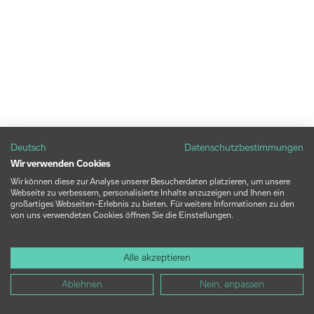
Deutsch
Datenschutzbestimmungen
Wir verwenden Cookies
Wir können diese zur Analyse unserer Besucherdaten platzieren, um unsere
Webseite zu verbessern, personalisierte Inhalte anzuzeigen und Ihnen ein
großartiges Webseiten-Erlebnis zu bieten. Für weitere Informationen zu den
von uns verwendeten Cookies öffnen Sie die Einstellungen.
Alle akzeptieren
Ablehnen
Nein, anpassen