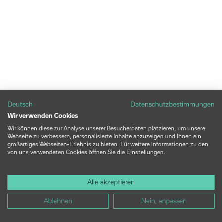
Deutsch
Datenschutzbestimmungen
Wir verwenden Cookies
Wir können diese zur Analyse unserer Besucherdaten platzieren, um unsere
Webseite zu verbessern, personalisierte Inhalte anzuzeigen und Ihnen ein
großartiges Webseiten-Erlebnis zu bieten. Für weitere Informationen zu den
von uns verwendeten Cookies öffnen Sie die Einstellungen.
Alle akzeptieren
Ablehnen
Nein, anpassen