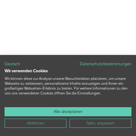
Deutsch
Datenschutzbestimmungen
Wir verwenden Cookies
Wir können diese zur Analyse unserer Besucherdaten platzieren, um unsere
Webseite zu verbessern, personalisierte Inhalte anzuzeigen und Ihnen ein
großartiges Webseiten-Erlebnis zu bieten. Für weitere Informationen zu den
von uns verwendeten Cookies öffnen Sie die Einstellungen.
Alle akzeptieren
Ablehnen
Nein, anpassen