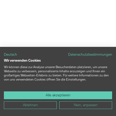
Deutsch
Datenschutzbestimmungen
Wir verwenden Cookies
Wir können diese zur Analyse unserer Besucherdaten platzieren, um unsere
Webseite zu verbessern, personalisierte Inhalte anzuzeigen und Ihnen ein
großartiges Webseiten-Erlebnis zu bieten. Für weitere Informationen zu den
von uns verwendeten Cookies öffnen Sie die Einstellungen.
Alle akzeptieren
Ablehnen
Nein, anpassen