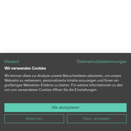
Deutsch
Datenschutzbestimmungen
Wir verwenden Cookies
Wir können diese zur Analyse unserer Besucherdaten platzieren, um unsere
Webseite zu verbessern, personalisierte Inhalte anzuzeigen und Ihnen ein
großartiges Webseiten-Erlebnis zu bieten. Für weitere Informationen zu den
von uns verwendeten Cookies öffnen Sie die Einstellungen.
Alle akzeptieren
Ablehnen
Nein, anpassen