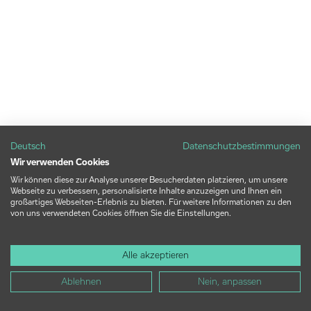
Deutsch
Datenschutzbestimmungen
Wir verwenden Cookies
Wir können diese zur Analyse unserer Besucherdaten platzieren, um unsere
Webseite zu verbessern, personalisierte Inhalte anzuzeigen und Ihnen ein
großartiges Webseiten-Erlebnis zu bieten. Für weitere Informationen zu den
von uns verwendeten Cookies öffnen Sie die Einstellungen.
Alle akzeptieren
Ablehnen
Nein, anpassen