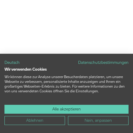
Deutsch
Datenschutzbestimmungen
Wir verwenden Cookies
Wir können diese zur Analyse unserer Besucherdaten platzieren, um unsere
Webseite zu verbessern, personalisierte Inhalte anzuzeigen und Ihnen ein
großartiges Webseiten-Erlebnis zu bieten. Für weitere Informationen zu den
von uns verwendeten Cookies öffnen Sie die Einstellungen.
Alle akzeptieren
Ablehnen
Nein, anpassen