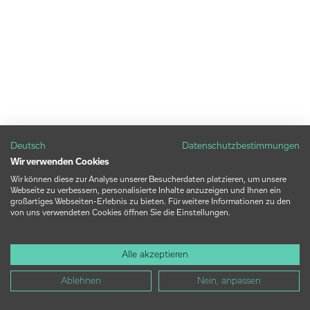
Deutsch
Datenschutzbestimmungen
Wir verwenden Cookies
Wir können diese zur Analyse unserer Besucherdaten platzieren, um unsere
Webseite zu verbessern, personalisierte Inhalte anzuzeigen und Ihnen ein
großartiges Webseiten-Erlebnis zu bieten. Für weitere Informationen zu den
von uns verwendeten Cookies öffnen Sie die Einstellungen.
Alle akzeptieren
Ablehnen
Nein, anpassen