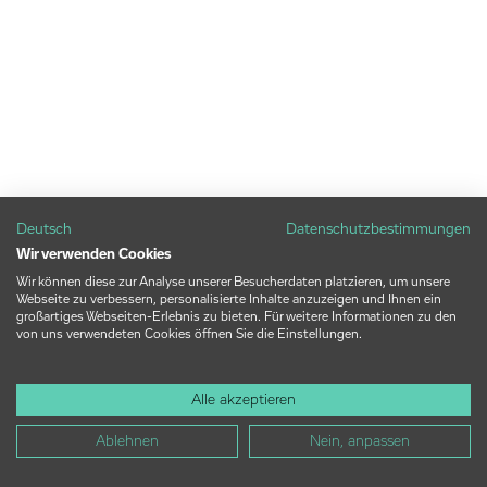
Deutsch
Datenschutzbestimmungen
Wir verwenden Cookies
Wir können diese zur Analyse unserer Besucherdaten platzieren, um unsere
Webseite zu verbessern, personalisierte Inhalte anzuzeigen und Ihnen ein
großartiges Webseiten-Erlebnis zu bieten. Für weitere Informationen zu den
von uns verwendeten Cookies öffnen Sie die Einstellungen.
Alle akzeptieren
Ablehnen
Nein, anpassen