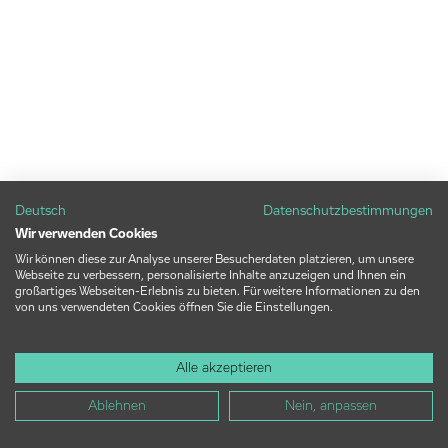
Deutsch
Datenschutzbestimmungen
Wir verwenden Cookies
Wir können diese zur Analyse unserer Besucherdaten platzieren, um unsere
Webseite zu verbessern, personalisierte Inhalte anzuzeigen und Ihnen ein
großartiges Webseiten-Erlebnis zu bieten. Für weitere Informationen zu den
von uns verwendeten Cookies öffnen Sie die Einstellungen.
Alle akzeptieren
Ablehnen
Nein, anpassen