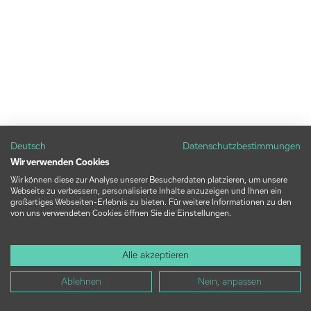
Deutsch
Datenschutzbestimmungen
Wir verwenden Cookies
Wir können diese zur Analyse unserer Besucherdaten platzieren, um unsere
Webseite zu verbessern, personalisierte Inhalte anzuzeigen und Ihnen ein
großartiges Webseiten-Erlebnis zu bieten. Für weitere Informationen zu den
von uns verwendeten Cookies öffnen Sie die Einstellungen.
Alle akzeptieren
Ablehnen
Nein, anpassen