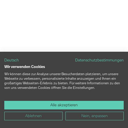
Deutsch
Datenschutzbestimmungen
Wir verwenden Cookies
Wir können diese zur Analyse unserer Besucherdaten platzieren, um unsere
Webseite zu verbessern, personalisierte Inhalte anzuzeigen und Ihnen ein
großartiges Webseiten-Erlebnis zu bieten. Für weitere Informationen zu den
von uns verwendeten Cookies öffnen Sie die Einstellungen.
Alle akzeptieren
Ablehnen
Nein, anpassen