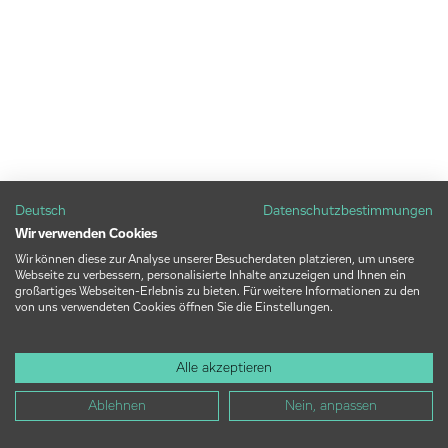
Deutsch
Datenschutzbestimmungen
Wir verwenden Cookies
Wir können diese zur Analyse unserer Besucherdaten platzieren, um unsere
Webseite zu verbessern, personalisierte Inhalte anzuzeigen und Ihnen ein
großartiges Webseiten-Erlebnis zu bieten. Für weitere Informationen zu den
von uns verwendeten Cookies öffnen Sie die Einstellungen.
Alle akzeptieren
Ablehnen
Nein, anpassen