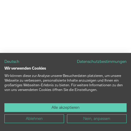
Deutsch
Datenschutzbestimmungen
Wir verwenden Cookies
Wir können diese zur Analyse unserer Besucherdaten platzieren, um unsere
Webseite zu verbessern, personalisierte Inhalte anzuzeigen und Ihnen ein
großartiges Webseiten-Erlebnis zu bieten. Für weitere Informationen zu den
von uns verwendeten Cookies öffnen Sie die Einstellungen.
Alle akzeptieren
Ablehnen
Nein, anpassen