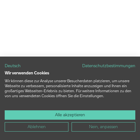
Deutsch
Datenschutzbestimmungen
Wir verwenden Cookies
Wir können diese zur Analyse unserer Besucherdaten platzieren, um unsere
Webseite zu verbessern, personalisierte Inhalte anzuzeigen und Ihnen ein
großartiges Webseiten-Erlebnis zu bieten. Für weitere Informationen zu den
von uns verwendeten Cookies öffnen Sie die Einstellungen.
Alle akzeptieren
Ablehnen
Nein, anpassen