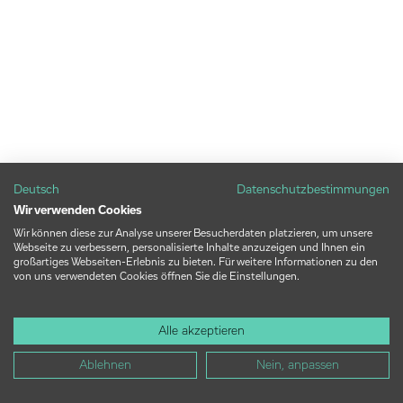
Deutsch
Datenschutzbestimmungen
Wir verwenden Cookies
Wir können diese zur Analyse unserer Besucherdaten platzieren, um unsere
Webseite zu verbessern, personalisierte Inhalte anzuzeigen und Ihnen ein
großartiges Webseiten-Erlebnis zu bieten. Für weitere Informationen zu den
von uns verwendeten Cookies öffnen Sie die Einstellungen.
Alle akzeptieren
Ablehnen
Nein, anpassen