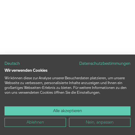
Deutsch
Datenschutzbestimmungen
Wir verwenden Cookies
Wir können diese zur Analyse unserer Besucherdaten platzieren, um unsere
Webseite zu verbessern, personalisierte Inhalte anzuzeigen und Ihnen ein
großartiges Webseiten-Erlebnis zu bieten. Für weitere Informationen zu den
von uns verwendeten Cookies öffnen Sie die Einstellungen.
Alle akzeptieren
Ablehnen
Nein, anpassen