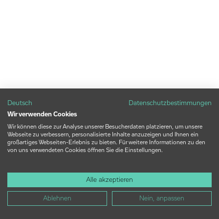
Deutsch
Datenschutzbestimmungen
Wir verwenden Cookies
Wir können diese zur Analyse unserer Besucherdaten platzieren, um unsere
Webseite zu verbessern, personalisierte Inhalte anzuzeigen und Ihnen ein
großartiges Webseiten-Erlebnis zu bieten. Für weitere Informationen zu den
von uns verwendeten Cookies öffnen Sie die Einstellungen.
Alle akzeptieren
Ablehnen
Nein, anpassen