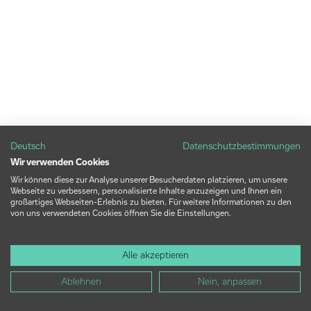
Deutsch
Datenschutzbestimmungen
Wir verwenden Cookies
Wir können diese zur Analyse unserer Besucherdaten platzieren, um unsere
Webseite zu verbessern, personalisierte Inhalte anzuzeigen und Ihnen ein
großartiges Webseiten-Erlebnis zu bieten. Für weitere Informationen zu den
von uns verwendeten Cookies öffnen Sie die Einstellungen.
Alle akzeptieren
Ablehnen
Nein, anpassen