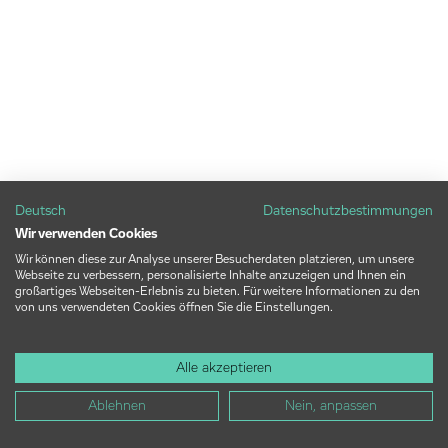
Deutsch
Datenschutzbestimmungen
Wir verwenden Cookies
Wir können diese zur Analyse unserer Besucherdaten platzieren, um unsere
Webseite zu verbessern, personalisierte Inhalte anzuzeigen und Ihnen ein
großartiges Webseiten-Erlebnis zu bieten. Für weitere Informationen zu den
von uns verwendeten Cookies öffnen Sie die Einstellungen.
Alle akzeptieren
Ablehnen
Nein, anpassen