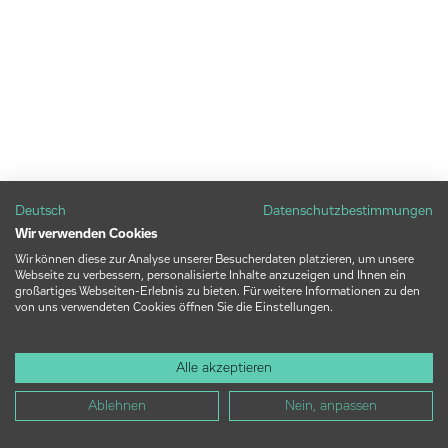
Deutsch
Datenschutzbestimmungen
Wir verwenden Cookies
Wir können diese zur Analyse unserer Besucherdaten platzieren, um unsere
Webseite zu verbessern, personalisierte Inhalte anzuzeigen und Ihnen ein
großartiges Webseiten-Erlebnis zu bieten. Für weitere Informationen zu den
von uns verwendeten Cookies öffnen Sie die Einstellungen.
Alle akzeptieren
Ablehnen
Nein, anpassen