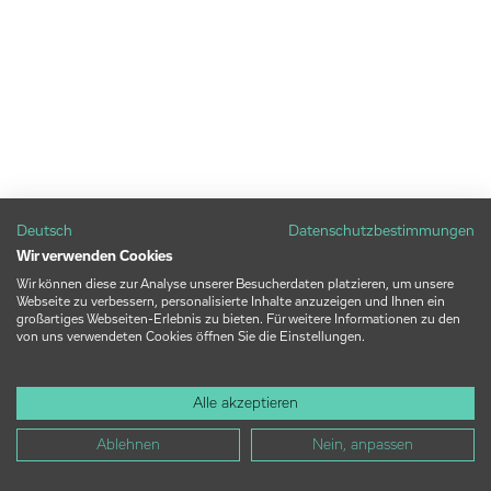
Deutsch
Datenschutzbestimmungen
Wir verwenden Cookies
Wir können diese zur Analyse unserer Besucherdaten platzieren, um unsere
Webseite zu verbessern, personalisierte Inhalte anzuzeigen und Ihnen ein
großartiges Webseiten-Erlebnis zu bieten. Für weitere Informationen zu den
von uns verwendeten Cookies öffnen Sie die Einstellungen.
Alle akzeptieren
Ablehnen
Nein, anpassen