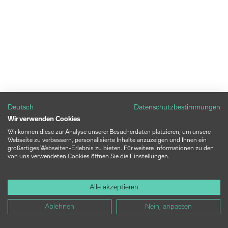
Deutsch
Datenschutzbestimmungen
Wir verwenden Cookies
Wir können diese zur Analyse unserer Besucherdaten platzieren, um unsere
Webseite zu verbessern, personalisierte Inhalte anzuzeigen und Ihnen ein
großartiges Webseiten-Erlebnis zu bieten. Für weitere Informationen zu den
von uns verwendeten Cookies öffnen Sie die Einstellungen.
Alle akzeptieren
Ablehnen
Nein, anpassen