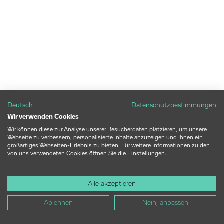
Deutsch
Datenschutzbestimmungen
Wir verwenden Cookies
Wir können diese zur Analyse unserer Besucherdaten platzieren, um unsere
Webseite zu verbessern, personalisierte Inhalte anzuzeigen und Ihnen ein
großartiges Webseiten-Erlebnis zu bieten. Für weitere Informationen zu den
von uns verwendeten Cookies öffnen Sie die Einstellungen.
Alle akzeptieren
Ablehnen
Nein, anpassen