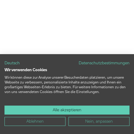
Deutsch
Datenschutzbestimmungen
Wir verwenden Cookies
Wir können diese zur Analyse unserer Besucherdaten platzieren, um unsere
Webseite zu verbessern, personalisierte Inhalte anzuzeigen und Ihnen ein
großartiges Webseiten-Erlebnis zu bieten. Für weitere Informationen zu den
von uns verwendeten Cookies öffnen Sie die Einstellungen.
Alle akzeptieren
Ablehnen
Nein, anpassen