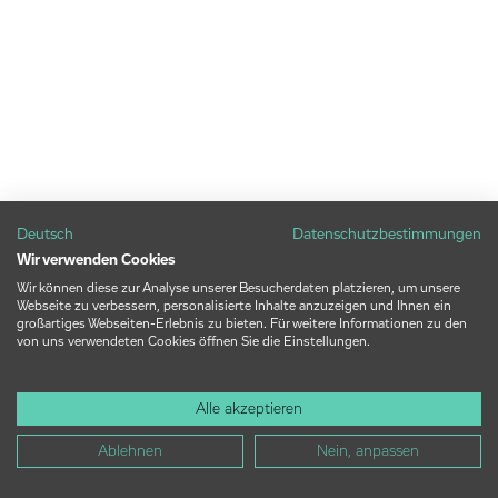
Deutsch
Datenschutzbestimmungen
Wir verwenden Cookies
Wir können diese zur Analyse unserer Besucherdaten platzieren, um unsere
Webseite zu verbessern, personalisierte Inhalte anzuzeigen und Ihnen ein
großartiges Webseiten-Erlebnis zu bieten. Für weitere Informationen zu den
von uns verwendeten Cookies öffnen Sie die Einstellungen.
Alle akzeptieren
Ablehnen
Nein, anpassen