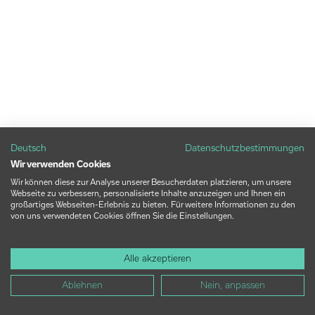
Deutsch
Datenschutzbestimmungen
Wir verwenden Cookies
Wir können diese zur Analyse unserer Besucherdaten platzieren, um unsere
Webseite zu verbessern, personalisierte Inhalte anzuzeigen und Ihnen ein
großartiges Webseiten-Erlebnis zu bieten. Für weitere Informationen zu den
von uns verwendeten Cookies öffnen Sie die Einstellungen.
Alle akzeptieren
Ablehnen
Nein, anpassen