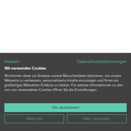
Deutsch
Datenschutzbestimmungen
Wir verwenden Cookies
Wir können diese zur Analyse unserer Besucherdaten platzieren, um unsere
Webseite zu verbessern, personalisierte Inhalte anzuzeigen und Ihnen ein
großartiges Webseiten-Erlebnis zu bieten. Für weitere Informationen zu den
von uns verwendeten Cookies öffnen Sie die Einstellungen.
Alle akzeptieren
Ablehnen
Nein, anpassen