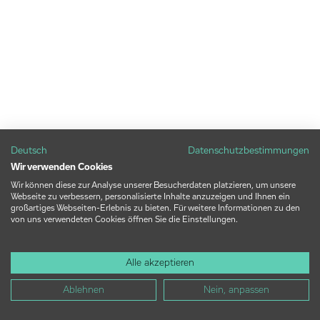
Deutsch
Datenschutzbestimmungen
Wir verwenden Cookies
Wir können diese zur Analyse unserer Besucherdaten platzieren, um unsere
Webseite zu verbessern, personalisierte Inhalte anzuzeigen und Ihnen ein
großartiges Webseiten-Erlebnis zu bieten. Für weitere Informationen zu den
von uns verwendeten Cookies öffnen Sie die Einstellungen.
Alle akzeptieren
Ablehnen
Nein, anpassen