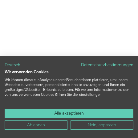
Deutsch
Datenschutzbestimmungen
Wir verwenden Cookies
Wir können diese zur Analyse unserer Besucherdaten platzieren, um unsere
Webseite zu verbessern, personalisierte Inhalte anzuzeigen und Ihnen ein
großartiges Webseiten-Erlebnis zu bieten. Für weitere Informationen zu den
von uns verwendeten Cookies öffnen Sie die Einstellungen.
Alle akzeptieren
Ablehnen
Nein, anpassen