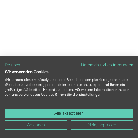
Deutsch
Datenschutzbestimmungen
Wir verwenden Cookies
Wir können diese zur Analyse unserer Besucherdaten platzieren, um unsere
Webseite zu verbessern, personalisierte Inhalte anzuzeigen und Ihnen ein
großartiges Webseiten-Erlebnis zu bieten. Für weitere Informationen zu den
von uns verwendeten Cookies öffnen Sie die Einstellungen.
Alle akzeptieren
Ablehnen
Nein, anpassen