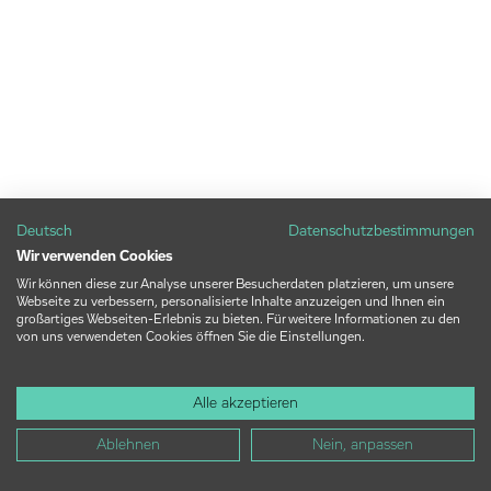
Deutsch
Datenschutzbestimmungen
Wir verwenden Cookies
Wir können diese zur Analyse unserer Besucherdaten platzieren, um unsere
Webseite zu verbessern, personalisierte Inhalte anzuzeigen und Ihnen ein
großartiges Webseiten-Erlebnis zu bieten. Für weitere Informationen zu den
von uns verwendeten Cookies öffnen Sie die Einstellungen.
Alle akzeptieren
Ablehnen
Nein, anpassen