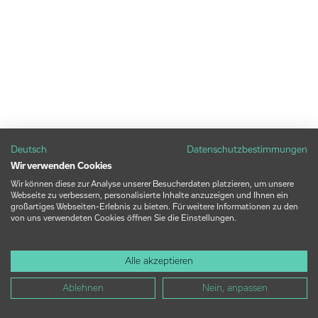
Deutsch
Datenschutzbestimmungen
Wir verwenden Cookies
Wir können diese zur Analyse unserer Besucherdaten platzieren, um unsere
Webseite zu verbessern, personalisierte Inhalte anzuzeigen und Ihnen ein
großartiges Webseiten-Erlebnis zu bieten. Für weitere Informationen zu den
von uns verwendeten Cookies öffnen Sie die Einstellungen.
Alle akzeptieren
Ablehnen
Nein, anpassen