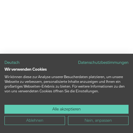
Deutsch
Datenschutzbestimmungen
Wir verwenden Cookies
Wir können diese zur Analyse unserer Besucherdaten platzieren, um unsere
Webseite zu verbessern, personalisierte Inhalte anzuzeigen und Ihnen ein
großartiges Webseiten-Erlebnis zu bieten. Für weitere Informationen zu den
von uns verwendeten Cookies öffnen Sie die Einstellungen.
Alle akzeptieren
Ablehnen
Nein, anpassen