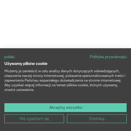
polski
Polityka prywatności
Używamy plików cookie
Możemy je zamieścić w celu analizy danych dotyczących odwiedzających,
ulepszenia naszej strony internetowej, pokazania spersonalizowanych treści i
zapewnienia Państwu wspaniałego doświadczenia na stronie internetowej.
Aby uzyskać więcej informacji na temat plików cookie, których używamy,
otwórz ustawienia.
Akceptuj wszystko
Nie zgadzam się
Dostosuj