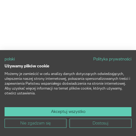
polski
Polityka prywatności
Używamy plików cookie
Możemy je zamieścić w celu analizy danych dotyczących odwiedzających,
ulepszenia naszej strony internetowej, pokazania spersonalizowanych treści i
zapewnienia Państwu wspaniałego doświadczenia na stronie internetowej.
Aby uzyskać więcej informacji na temat plików cookie, których używamy,
otwórz ustawienia.
Akceptuj wszystko
Nie zgadzam się
Dostosuj