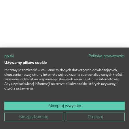
polski
Polityka prywatności
Używamy plików cookie
Możemy je zamieścić w celu analizy danych dotyczących odwiedzających,
ulepszenia naszej strony internetowej, pokazania spersonalizowanych treści i
zapewnienia Państwu wspaniałego doświadczenia na stronie internetowej.
Aby uzyskać więcej informacji na temat plików cookie, których używamy,
otwórz ustawienia.
Akceptuj wszystko
Nie zgadzam się
Dostosuj