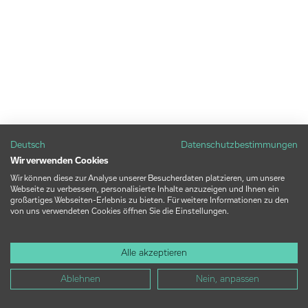
Deutsch
Datenschutzbestimmungen
Wir verwenden Cookies
Wir können diese zur Analyse unserer Besucherdaten platzieren, um unsere
Webseite zu verbessern, personalisierte Inhalte anzuzeigen und Ihnen ein
großartiges Webseiten-Erlebnis zu bieten. Für weitere Informationen zu den
von uns verwendeten Cookies öffnen Sie die Einstellungen.
Alle akzeptieren
Ablehnen
Nein, anpassen