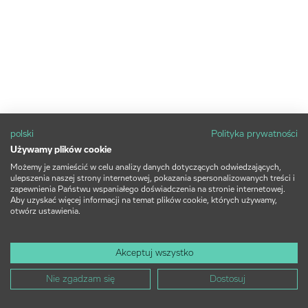
polski
Polityka prywatności
Używamy plików cookie
Możemy je zamieścić w celu analizy danych dotyczących odwiedzających,
ulepszenia naszej strony internetowej, pokazania spersonalizowanych treści i
zapewnienia Państwu wspaniałego doświadczenia na stronie internetowej.
Aby uzyskać więcej informacji na temat plików cookie, których używamy,
otwórz ustawienia.
Akceptuj wszystko
Nie zgadzam się
Dostosuj