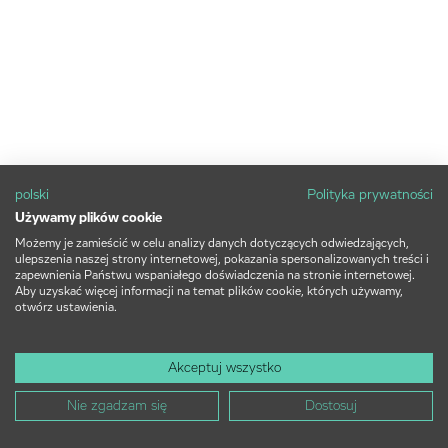
polski
Polityka prywatności
Używamy plików cookie
Możemy je zamieścić w celu analizy danych dotyczących odwiedzających,
ulepszenia naszej strony internetowej, pokazania spersonalizowanych treści i
zapewnienia Państwu wspaniałego doświadczenia na stronie internetowej.
Aby uzyskać więcej informacji na temat plików cookie, których używamy,
otwórz ustawienia.
Akceptuj wszystko
Nie zgadzam się
Dostosuj